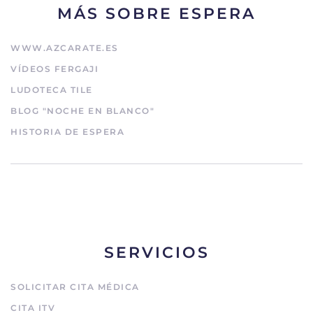
MÁS SOBRE ESPERA
WWW.AZCARATE.ES
VÍDEOS FERGAJI
LUDOTECA TILE
BLOG "NOCHE EN BLANCO"
HISTORIA DE ESPERA
SERVICIOS
SOLICITAR CITA MÉDICA
CITA ITV