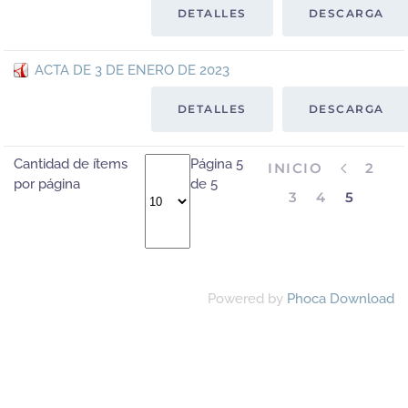
DETALLES
DESCARGA
ACTA DE 3 DE ENERO DE 2023
DETALLES
DESCARGA
Cantidad de ítems
Página 5
INICIO
2
por página
de 5
3
4
5
Powered by
Phoca Download