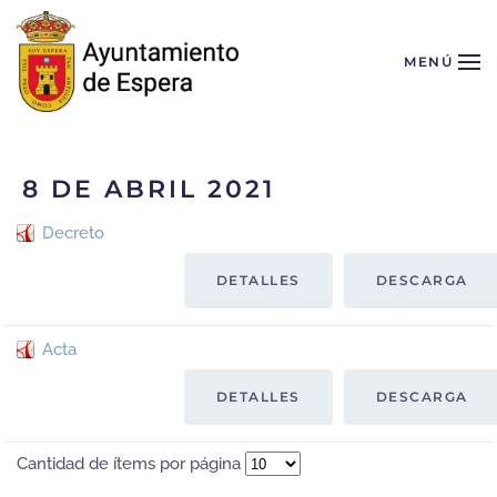
Skip to main content
MENÚ
8 DE ABRIL 2021
Decreto
DETALLES
DESCARGA
Acta
DETALLES
DESCARGA
Cantidad de ítems por página