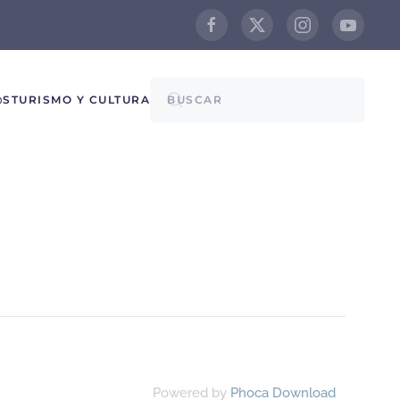
@S
TURISMO Y CULTURA
Powered by
Phoca Download