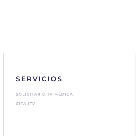
SERVICIOS
SOLICITAR CITA MÉDICA
CITA ITV