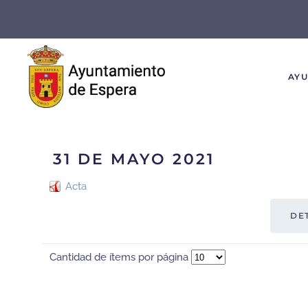
Skip to main content
AY
31 DE MAYO 2021
Acta
DE
Cantidad de ítems por página