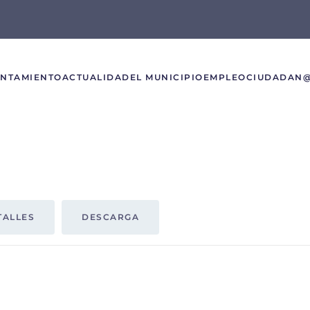
UNTAMIENTO
ACTUALIDAD
EL MUNICIPIO
EMPLEO
CIUDADAN
TALLES
DESCARGA