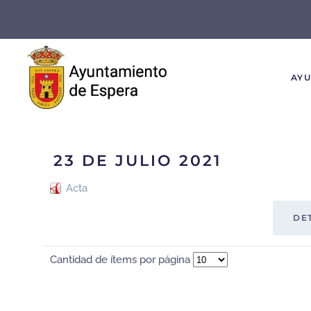
Skip to main content
AY
23 DE JULIO 2021
Acta
DE
Cantidad de ítems por página