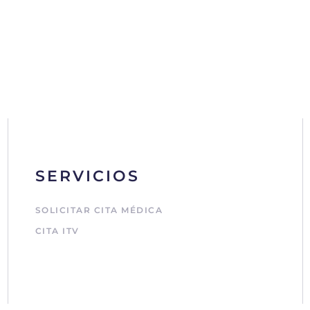
SERVICIOS
SOLICITAR CITA MÉDICA
CITA ITV