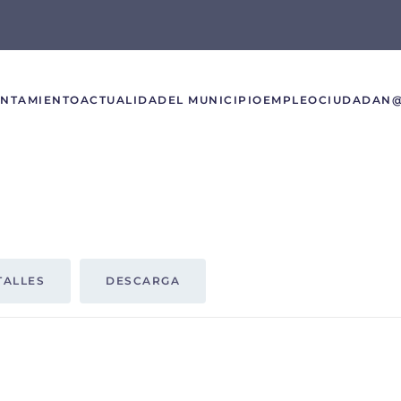
UNTAMIENTO
ACTUALIDAD
EL MUNICIPIO
EMPLEO
CIUDADAN
TALLES
DESCARGA