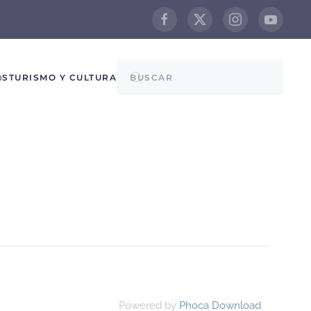
@S
TURISMO Y CULTURA
Powered by
Phoca Download