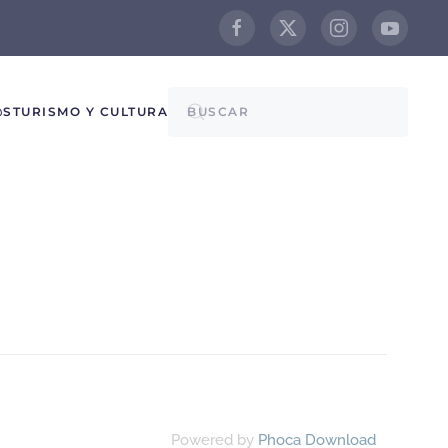
@S
TURISMO Y CULTURA
Powered by
Phoca Download