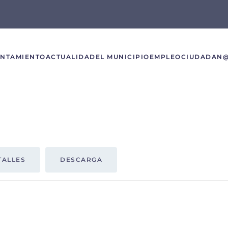
UNTAMIENTO
ACTUALIDAD
EL MUNICIPIO
EMPLEO
CIUDADAN
TALLES
DESCARGA