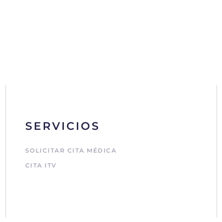
SERVICIOS
SOLICITAR CITA MÉDICA
CITA ITV