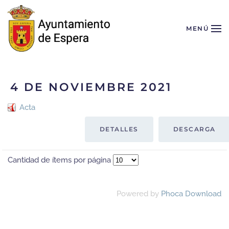
Skip to main content
MENÚ
4 DE NOVIEMBRE 2021
Acta
DETALLES
DESCARGA
Cantidad de ítems por página
Powered by
Phoca Download