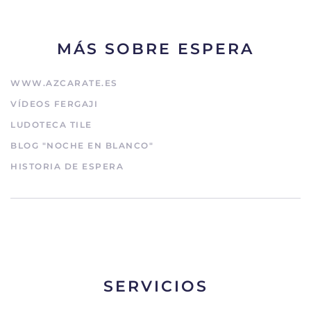
MÁS SOBRE ESPERA
WWW.AZCARATE.ES
VÍDEOS FERGAJI
LUDOTECA TILE
BLOG "NOCHE EN BLANCO"
HISTORIA DE ESPERA
SERVICIOS