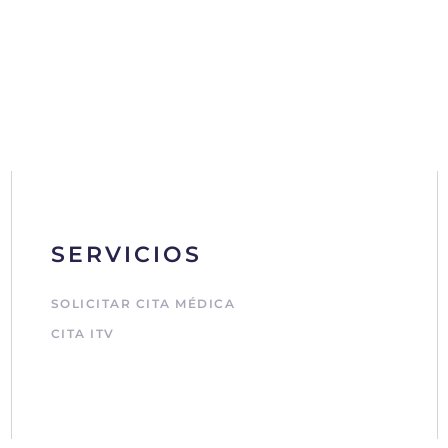
SERVICIOS
SOLICITAR CITA MÉDICA
CITA ITV