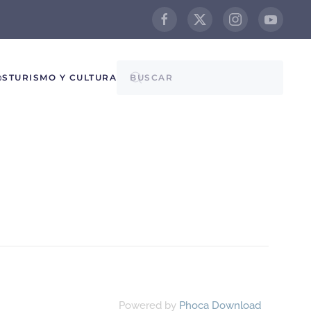
@S
TURISMO Y CULTURA
Powered by
Phoca Download