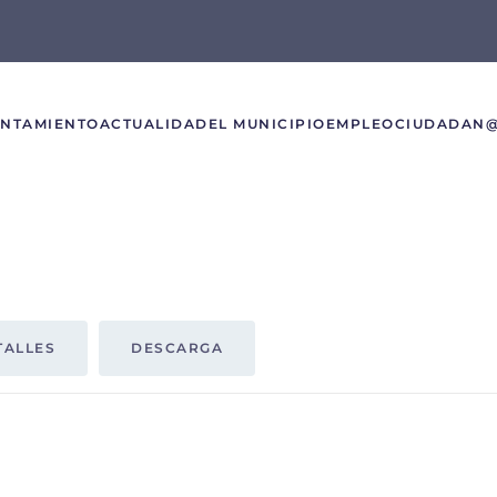
UNTAMIENTO
ACTUALIDAD
EL MUNICIPIO
EMPLEO
CIUDADAN
TALLES
DESCARGA