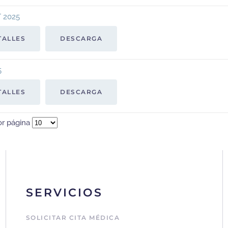
 2025
TALLES
DESCARGA
5
TALLES
DESCARGA
or página
SERVICIOS
SOLICITAR CITA MÉDICA