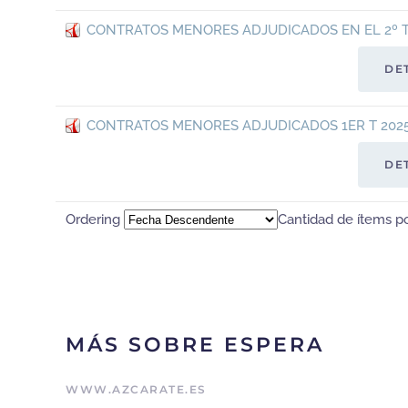
CONTRATOS MENORES ADJUDICADOS EN EL 2º T
DE
CONTRATOS MENORES ADJUDICADOS 1ER T 202
DE
Ordering
Cantidad de ítems p
MÁS SOBRE ESPERA
WWW.AZCARATE.ES