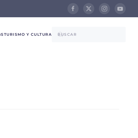
@S
TURISMO Y CULTURA