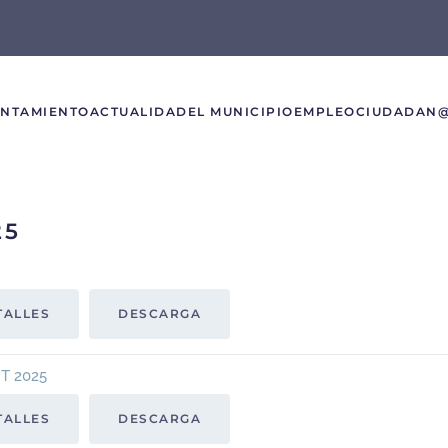
UNTAMIENTO
ACTUALIDAD
EL MUNICIPIO
EMPLEO
CIUDADAN
25
TALLES
DESCARGA
T 2025
TALLES
DESCARGA