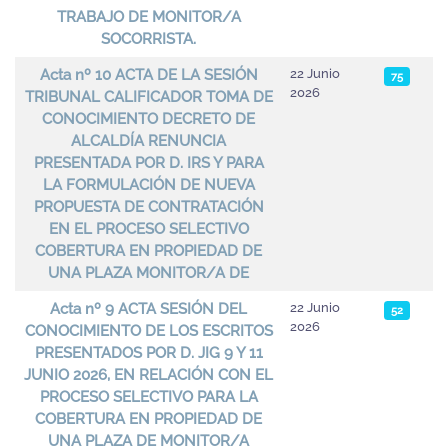
TRABAJO DE MONITOR/A
SOCORRISTA.
Acta nº 10 ACTA DE LA SESIÓN
22 Junio
75
2026
TRIBUNAL CALIFICADOR TOMA DE
CONOCIMIENTO DECRETO DE
ALCALDÍA RENUNCIA
PRESENTADA POR D. IRS Y PARA
LA FORMULACIÓN DE NUEVA
PROPUESTA DE CONTRATACIÓN
EN EL PROCESO SELECTIVO
COBERTURA EN PROPIEDAD DE
UNA PLAZA MONITOR/A DE
Acta nº 9 ACTA SESIÓN DEL
22 Junio
52
2026
CONOCIMIENTO DE LOS ESCRITOS
PRESENTADOS POR D. JIG 9 Y 11
JUNIO 2026, EN RELACIÓN CON EL
PROCESO SELECTIVO PARA LA
COBERTURA EN PROPIEDAD DE
UNA PLAZA DE MONITOR/A