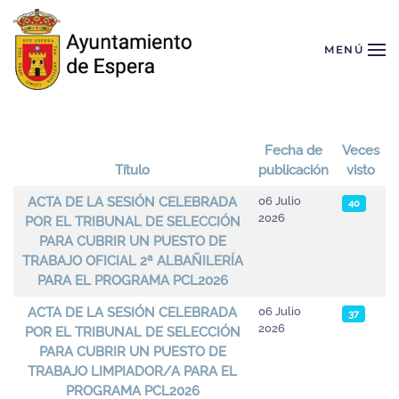
Skip to main content
MENÚ
Fecha de
Veces
Título
publicación
visto
Artículos
ACTA DE LA SESIÓN CELEBRADA
06 Julio
40
2026
POR EL TRIBUNAL DE SELECCIÓN
PARA CUBRIR UN PUESTO DE
TRABAJO OFICIAL 2ª ALBAÑILERÍA
PARA EL PROGRAMA PCL2026
ACTA DE LA SESIÓN CELEBRADA
06 Julio
37
2026
POR EL TRIBUNAL DE SELECCIÓN
PARA CUBRIR UN PUESTO DE
TRABAJO LIMPIADOR/A PARA EL
PROGRAMA PCL2026