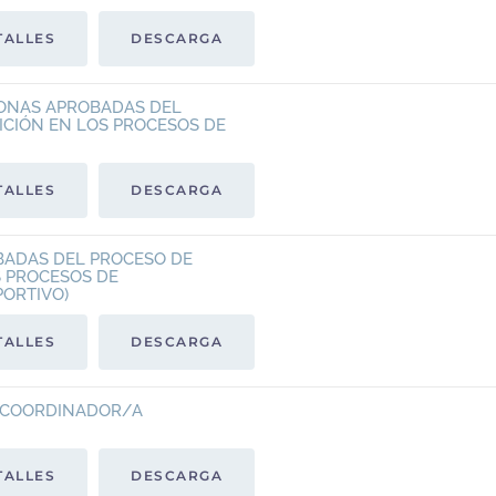
TALLES
DESCARGA
SONAS APROBADAS DEL
ICIÓN EN LOS PROCESOS DE
TALLES
DESCARGA
BADAS DEL PROCESO DE
S PROCESOS DE
ORTIVO)
TALLES
DESCARGA
O COORDINADOR/A
TALLES
DESCARGA