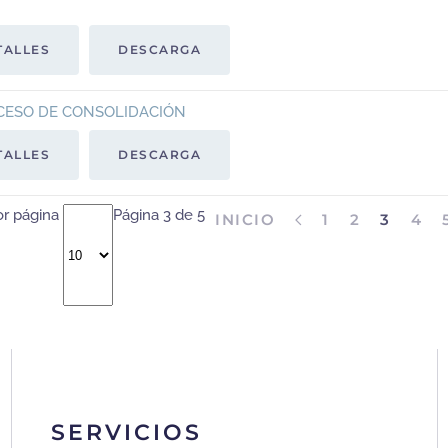
TALLES
DESCARGA
OCESO DE CONSOLIDACIÓN
TALLES
DESCARGA
or página
Página 3 de 5
INICIO
1
2
3
4
SERVICIOS