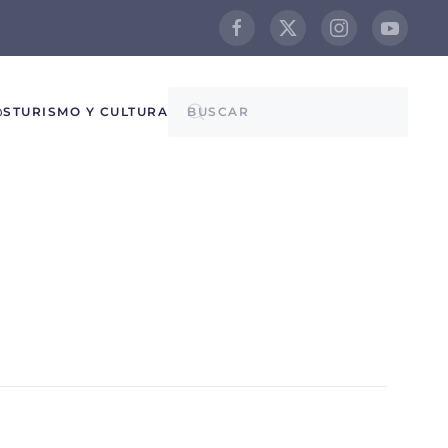
@S
TURISMO Y CULTURA