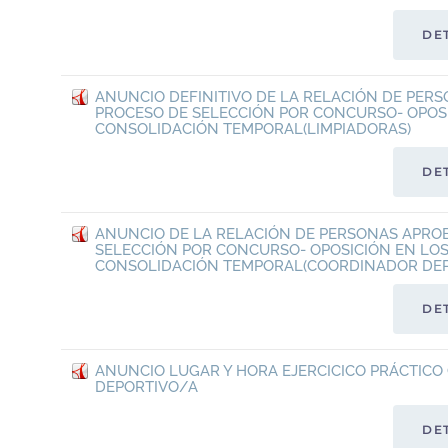
DE
ANUNCIO DEFINITIVO DE LA RELACIÓN DE PER
PROCESO DE SELECCIÓN POR CONCURSO- OPOS
CONSOLIDACIÓN TEMPORAL(LIMPIADORAS)
DE
ANUNCIO DE LA RELACIÓN DE PERSONAS APRO
SELECCIÓN POR CONCURSO- OPOSICIÓN EN LO
CONSOLIDACIÓN TEMPORAL(COORDINADOR DEP
DE
ANUNCIO LUGAR Y HORA EJERCICICO PRÁCTIC
DEPORTIVO/A
DE