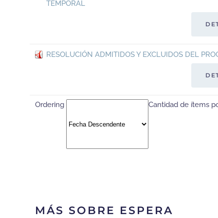
TEMPORAL
DE
RESOLUCIÓN ADMITIDOS Y EXCLUIDOS DEL PR
DE
Ordering
Cantidad de ítems p
MÁS SOBRE ESPERA