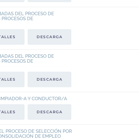
BADAS DEL PROCESO DE
S PROCESOS DE
TALLES
DESCARGA
BADAS DEL PROCESO DE
S PROCESOS DE
TALLES
DESCARGA
LIMPIADOR-A Y CONDUCTOR/A
TALLES
DESCARGA
DEL PROCESO DE SELECCIÓN POR
ONSOLIDACIÓN DE EMPLEO