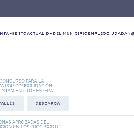
UNTAMIENTO
ACTUALIDAD
EL MUNICIPIO
EMPLEO
CIUDADAN
E CONCURSO PARA LA
/A POR CONSOLIDACIÓN
AYUNTAMIENTO DE ESPERA
TALLES
DESCARGA
SONAS APROBADAS DEL
ICIÓN EN LOS PROCESOS DE