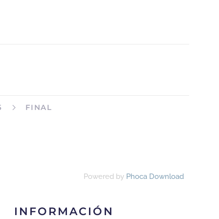
5
FINAL
Powered by
Phoca Download
INFORMACIÓN