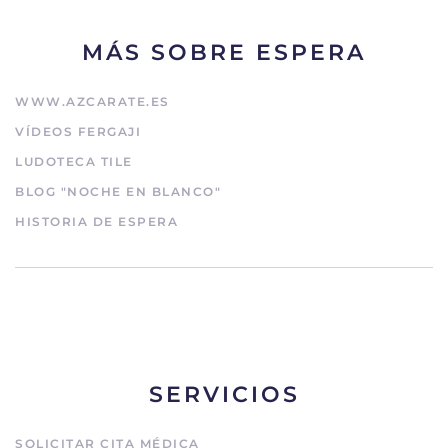
MÁS SOBRE ESPERA
WWW.AZCARATE.ES
VÍDEOS FERGAJI
LUDOTECA TILE
BLOG "NOCHE EN BLANCO"
HISTORIA DE ESPERA
SERVICIOS
SOLICITAR CITA MÉDICA