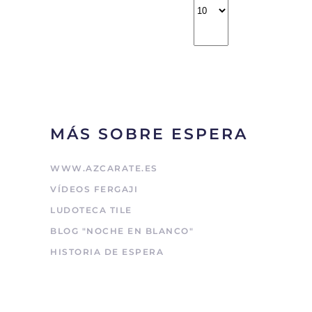
MÁS SOBRE ESPERA
WWW.AZCARATE.ES
VÍDEOS FERGAJI
LUDOTECA TILE
BLOG "NOCHE EN BLANCO"
HISTORIA DE ESPERA