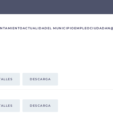
UNTAMIENTO
ACTUALIDAD
EL MUNICIPIO
EMPLEO
CIUDADAN
TALLES
DESCARGA
TALLES
DESCARGA