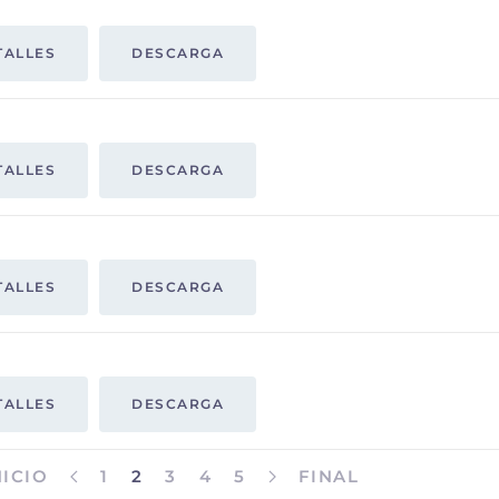
TALLES
DESCARGA
TALLES
DESCARGA
TALLES
DESCARGA
TALLES
DESCARGA
NICIO
1
2
3
4
5
FINAL