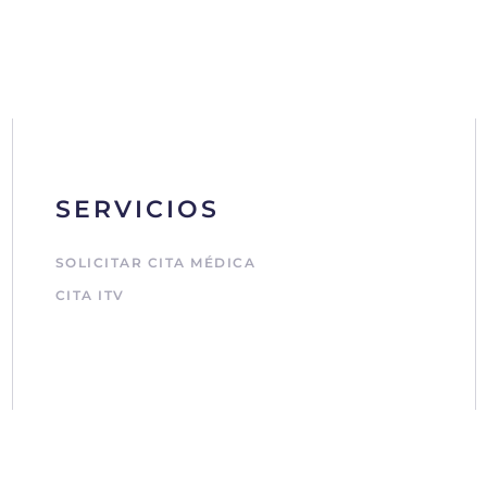
SERVICIOS
SOLICITAR CITA MÉDICA
CITA ITV