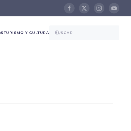
@S
TURISMO Y CULTURA