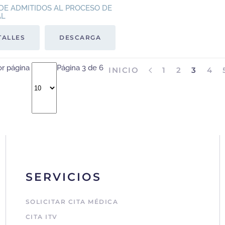
DE ADMITIDOS AL PROCESO DE
AL
TALLES
DESCARGA
or página
Página 3 de 6
INICIO
1
2
3
4
SERVICIOS
SOLICITAR CITA MÉDICA
CITA ITV