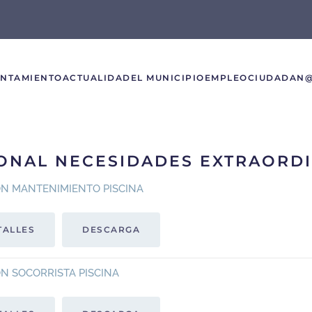
UNTAMIENTO
ACTUALIDAD
EL MUNICIPIO
EMPLEO
CIUDADAN
ONAL NECESIDADES EXTRAORD
N MANTENIMIENTO PISCINA
TALLES
DESCARGA
N SOCORRISTA PISCINA