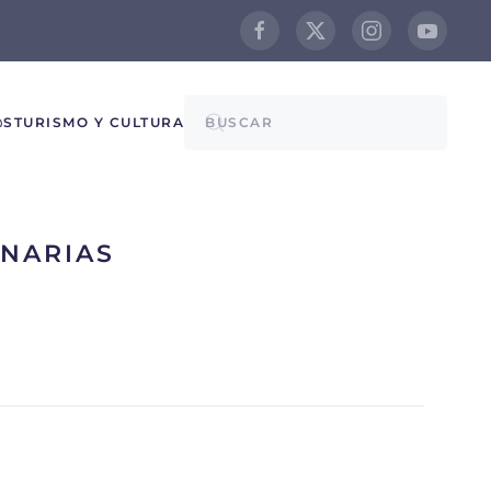
@S
TURISMO Y CULTURA
INARIAS