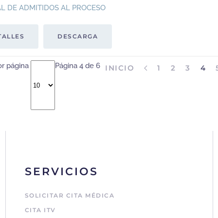
L DE ADMITIDOS AL PROCESO
TALLES
DESCARGA
or página
Página 4 de 6
INICIO
1
2
3
4
SERVICIOS
SOLICITAR CITA MÉDICA
CITA ITV