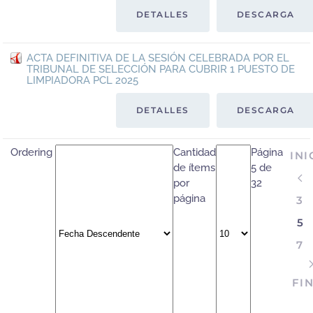
DETALLES
DESCARGA
ACTA DEFINITIVA DE LA SESIÓN CELEBRADA POR EL
TRIBUNAL DE SELECCIÓN PARA CUBRIR 1 PUESTO DE
LIMPIADORA PCL 2025
DETALLES
DESCARGA
Ordering
Cantidad
Página
INI
de ítems
5 de
por
32
página
3
5
7
FI