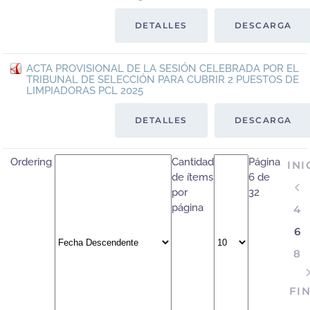
DETALLES
DESCARGA
ACTA PROVISIONAL DE LA SESIÓN CELEBRADA POR EL
TRIBUNAL DE SELECCIÓN PARA CUBRIR 2 PUESTOS DE
LIMPIADORAS PCL 2025
DETALLES
DESCARGA
Ordering
Cantidad
Página
INI
de ítems
6 de
por
32
página
4
6
8
FI