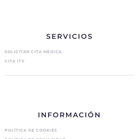
SERVICIOS
SOLICITAR CITA MÉDICA
CITA ITV
INFORMACIÓN
POLÍTICA DE COOKIES